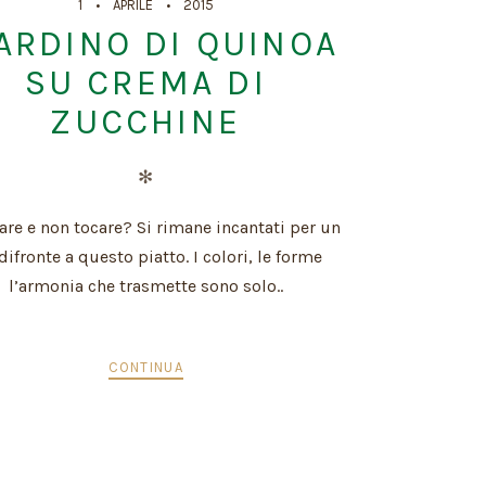
1
APRILE
2015
ARDINO DI QUINOA
SU CREMA DI
ZUCCHINE
✻
re e non tocare? Si rimane incantati per un
difronte a questo piatto. I colori, le forme
l’armonia che trasmette sono solo..
CONTINUA