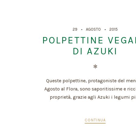
29
AGOSTO
2015
POLPETTINE VEGA
DI AZUKI
✻
Queste polpettine, protagoniste del men
Agosto al Flora, sono saporitissime e ricc
proprietà, grazie agli Azuki i legumi pi
CONTINUA