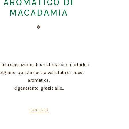
AROMATICO DI
MACADAMIA
✻
cia la sensazione di un abbraccio morbido e
olgente, questa nostra vellutata di zucca
aromatica.
Rigenerante, grazie alle..
CONTINUA