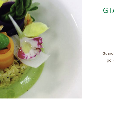
GI
Guarda
po’ 