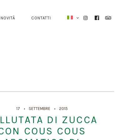
NOVITÀ
CONTATTI
INSTAGRAM
FACEBOOK
TRIPADVISOR
17
SETTEMBRE
2015
LLUTATA DI ZUCCA
CON COUS COUS