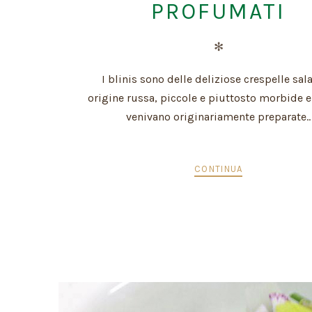
PROFUMATI
✻
I blinis sono delle deliziose crespelle sala
origine russa, piccole e piuttosto morbide e
venivano originariamente preparate..
CONTINUA