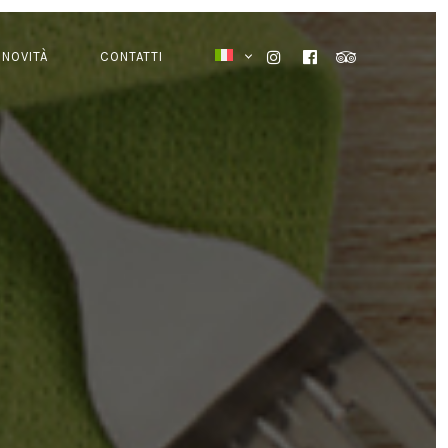
NOVITÀ
CONTATTI
INSTAGRAM
FACEBOOK
TRIPADVISOR