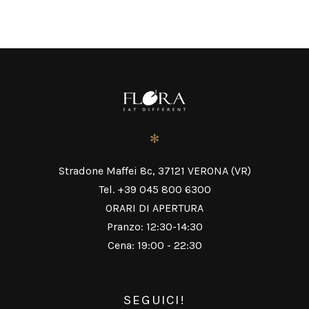
POSTS
PRECEDENTE
AVANTI
NAVIGATION
✻
Stradone Maffei 8c, 37121 VERONA (VR)
Tel. +39 045 800 6300
ORARI DI APERTURA
Pranzo: 12:30-14:30
Cena: 19:00 - 22:30
SEGUICI!