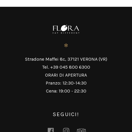
POSTS
PRECEDENTE
AVANTI
NAVIGATION
✻
Stradone Maffei 8c, 37121 VERONA (VR)
Tel. +39 045 800 6300
ORARI DI APERTURA
Pranzo: 12:30-14:30
Cena: 19:00 - 22:30
SEGUICI!
facebook
instagram
tripadvisor